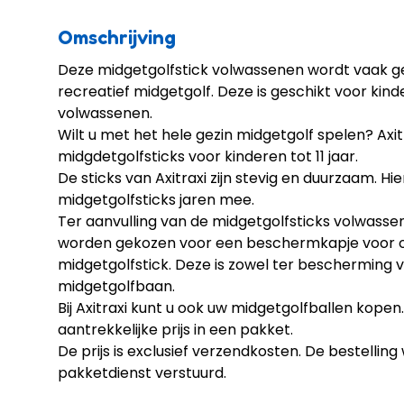
Omschrijving
Deze midgetgolfstick volwassenen wordt vaak ge
recreatief midgetgolf. Deze is geschikt voor kind
volwassenen.
Wilt u met het hele gezin midgetgolf spelen? Axit
midgdetgolfsticks voor kinderen
tot 11 jaar.
De sticks van Axitraxi zijn stevig en duurzaam. H
midgetgolfsticks jaren mee.
Ter aanvulling van de midgetgolfsticks volwasse
worden gekozen voor een
beschermkapje
voor 
midgetgolfstick. Deze is zowel ter bescherming v
midgetgolfbaan.
Bij Axitraxi kunt u ook uw
midgetgolfballen
kopen. 
aantrekkelijke prijs in een pakket.
De prijs is exclusief verzendkosten. De bestellin
pakketdienst verstuurd.