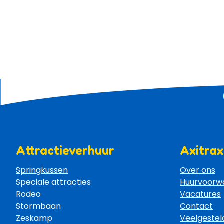
Attractieverhuur
Axitrax
Springkussen
Over ons
Speciale attracties 
Huurvoorw
Rodeo 
Vacatures
Stormbaan 
Contact
Zeskamp 
Veelgestel