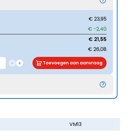
€ 23,95
€ -2,40
€ 21,55
€ 26,08
Toevoegen aan aanvraag
VM13