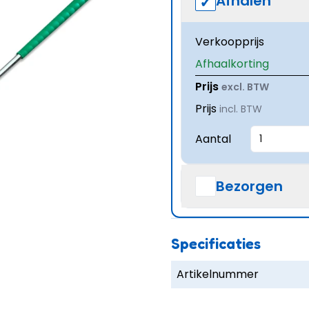
Afhalen
Verkoopprijs
Afhaalkorting
Prijs
excl. BTW
Prijs
incl. BTW
Aantal
Bezorgen
Specificaties
Artikelnummer