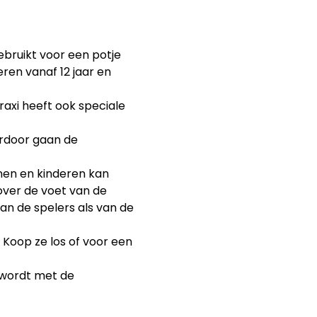
bruikt voor een potje
eren vanaf 12 jaar en
raxi heeft ook speciale
ierdoor gaan de
nen en kinderen kan
over de voet van de
an de spelers als van de
Koop ze los of voor een
g wordt met de