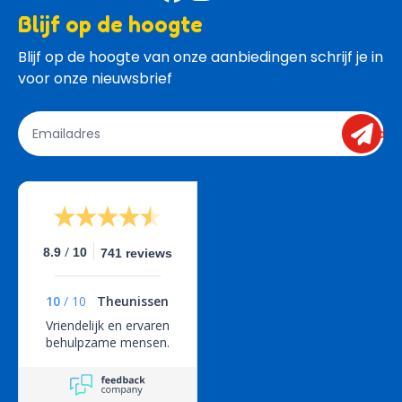
Blijf op de hoogte
Blijf op de hoogte van onze aanbiedingen schrijf je in 
voor onze nieuwsbrief
send
/
8.9
10
741 reviews
10
/
10
Theunissen
Vriendelijk en ervaren
behulpzame mensen.