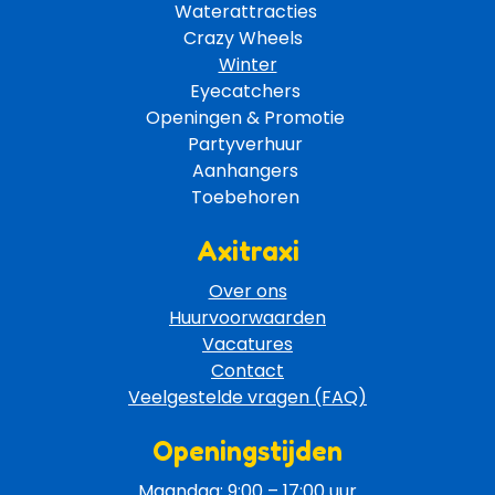
Waterattracties
Crazy Wheels 
Winter
Eyecatchers 
Openingen & Promotie 
Partyverhuur 
Aanhangers 
Toebehoren 
Axitraxi
Over ons
Huurvoorwaarden
Vacatures
Contact
Veelgestelde vragen (FAQ)
Openingstijden
Maandag: 9:00 – 17:00 uur