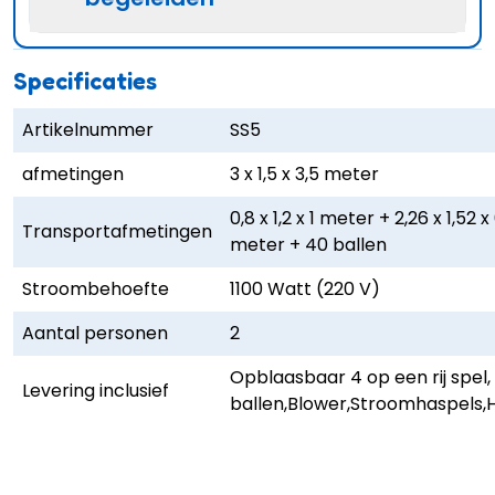
Specificaties
Artikelnummer
SS5
afmetingen
3 x 1,5 x 3,5 meter
0,8 x 1,2 x 1 meter + 2,26 x 1,52 x
Transportafmetingen
meter + 40 ballen
Stroombehoefte
1100 Watt (220 V)
Aantal personen
2
Opblaasbaar 4 op een rij spel,
Levering inclusief
ballen,Blower,Stroomhaspels,