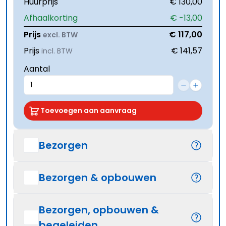
Huurprijs
€ 130,00
Afhaalkorting
€ -13,00
Prijs
€ 117,00
excl. BTW
Prijs
€ 141,57
incl. BTW
Aantal
Toevoegen aan aanvraag
Bezorgen
Bezorgen & opbouwen
Bezorgen, opbouwen &
begeleiden