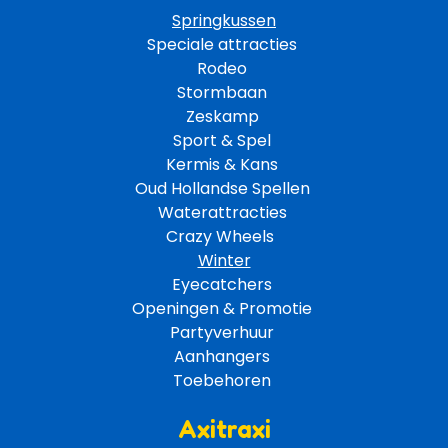
Springkussen
Speciale attracties 
Rodeo 
Stormbaan 
Zeskamp 
Sport & Spel 
Kermis & Kans
Oud Hollandse Spellen 
Waterattracties
Crazy Wheels 
Winter
Eyecatchers 
Openingen & Promotie 
Partyverhuur 
Aanhangers 
Toebehoren 
Axitraxi