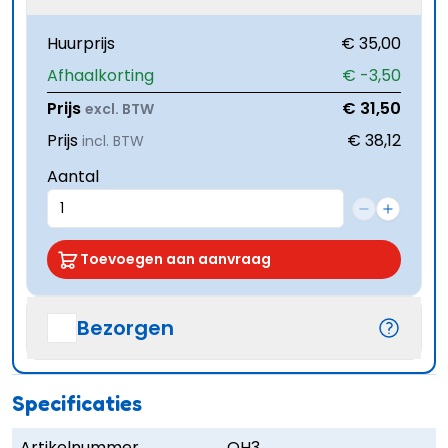
Huurprijs
€ 35,00
Afhaalkorting
€ -3,50
Prijs
€ 31,50
excl. BTW
Prijs
€ 38,12
incl. BTW
Aantal
Toevoegen aan aanvraag
Bezorgen
Specificaties
Artikelnummer
OH3