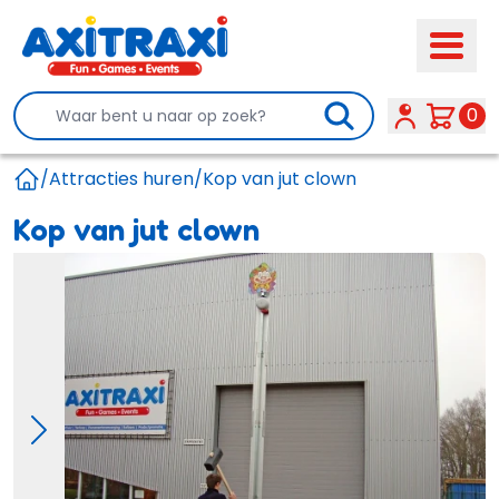
Search
0
/
Attracties huren
/
Kop van jut clown
Home
Kop van jut clown