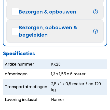
Bezorgen & opbouwen
Bezorgen, opbouwen &
begeleiden
Specificaties
Artikelnummer
KK23
afmetingen
1,3 x 1,55 x 6 meter
2,5 x 1 x 0,8 meter / ca. 120
Transportafmetingen
kg
Levering inclusief
Hamer