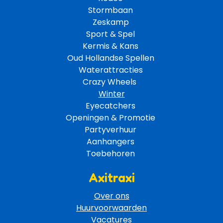
Stormbaan 
Zeskamp 
Sport & Spel 
Kermis & Kans
Oud Hollandse Spellen 
Waterattracties
Crazy Wheels 
Winter
Eyecatchers 
Openingen & Promotie 
Partyverhuur 
Aanhangers 
Toebehoren 
Axitraxi
Over ons
Huurvoorwaarden
Vacatures