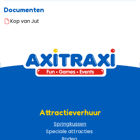
Documenten
Kop van Jut
Attractieverhuur
Springkussen
Speciale attracties 
Rodeo 