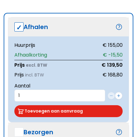
Afhalen
Huurprijs
€ 155,00
Afhaalkorting
€ -15,50
Prijs
€ 139,50
excl. BTW
Prijs
€ 168,80
incl. BTW
Aantal
Toevoegen aan aanvraag
Bezorgen