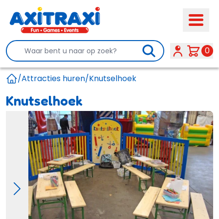
Search
0
/
Attracties huren
/
Knutselhoek
Home
Knutselhoek