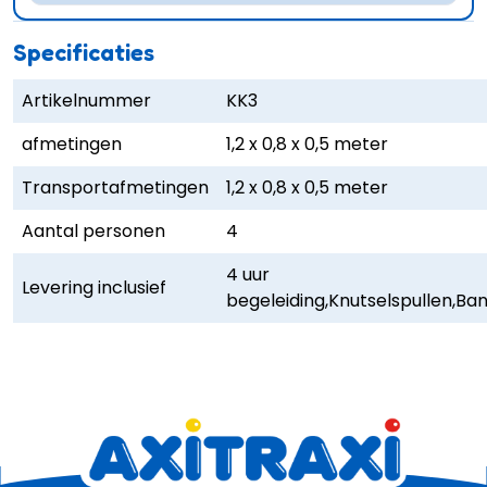
Specificaties
Artikelnummer
KK3
afmetingen
1,2 x 0,8 x 0,5 meter
Transportafmetingen
1,2 x 0,8 x 0,5 meter
Aantal personen
4
4 uur
Levering inclusief
begeleiding,Knutselspullen,B