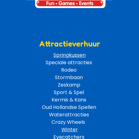
Attractieverhuur
Springkussen
Speciale attracties 
Rodeo 
Stormbaan 
Zeskamp 
Sport & Spel 
Kermis & Kans
Oud Hollandse Spellen 
Waterattracties
Crazy Wheels 
Winter
Eyecatchers 