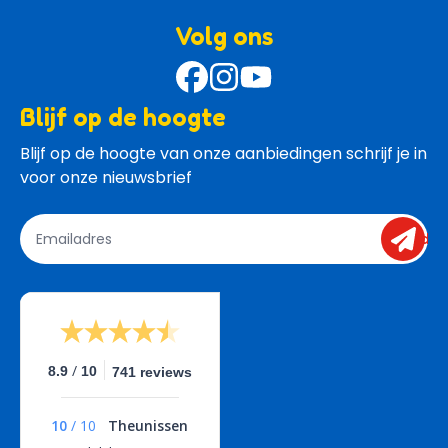
Volg ons
Blijf op de hoogte
Blijf op de hoogte van onze aanbiedingen schrijf je in 
voor onze nieuwsbrief
send
/
8.9
10
741 reviews
10
/
10
Theunissen