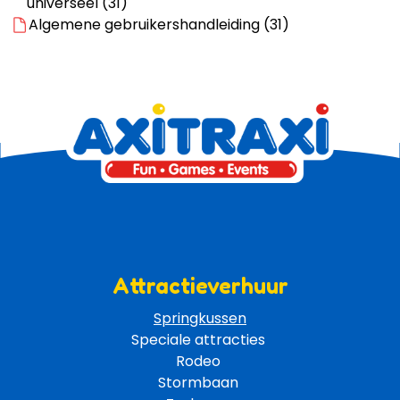
universeel (31)
Algemene gebruikershandleiding (31)
Attractieverhuur
Springkussen
Speciale attracties 
Rodeo 
Stormbaan 