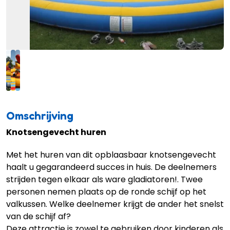
Omschrijving
Knotsengevecht huren
Met het huren van dit opblaasbaar knotsengevecht
haalt u gegarandeerd succes in huis. De deelnemers
strijden tegen elkaar als ware gladiatoren!. Twee
personen nemen plaats op de ronde schijf op het
valkussen. Welke deelnemer krijgt de ander het snelst
van de schijf af?
Deze attractie is zowel te gebruiken door kinderen als