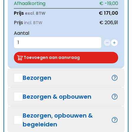
Afhaalkorting
€ -19,00
Prijs
€ 171,00
excl. BTW
Prijs
€ 206,91
incl. BTW
Aantal
Toevoegen aan aanvraag
Bezorgen
Bezorgen & opbouwen
Bezorgen, opbouwen &
begeleiden