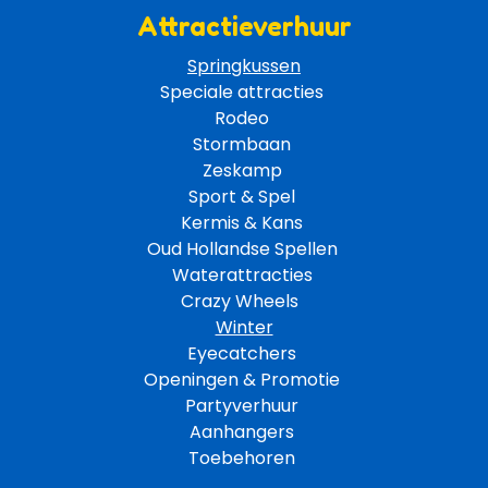
Attractieverhuur
Springkussen
Speciale attracties 
Rodeo 
Stormbaan 
Zeskamp 
Sport & Spel 
Kermis & Kans
Oud Hollandse Spellen 
Waterattracties
Crazy Wheels 
Winter
Eyecatchers 
Openingen & Promotie 
Partyverhuur 
Aanhangers 
Toebehoren 