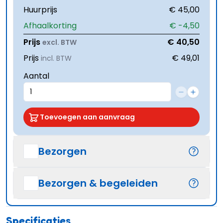
Huurprijs
€ 45,00
Afhaalkorting
€ -4,50
Prijs
€ 40,50
excl. BTW
Prijs
€ 49,01
incl. BTW
Aantal
Toevoegen aan aanvraag
Bezorgen
Bezorgen & begeleiden
Specificaties