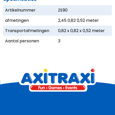
Artikelnummer
ZE90
afmetingen
2,45 0,82 0,52 meter
Transportafmetingen
0,82 x 0,82 x 0,52 meter
Aantal personen
3