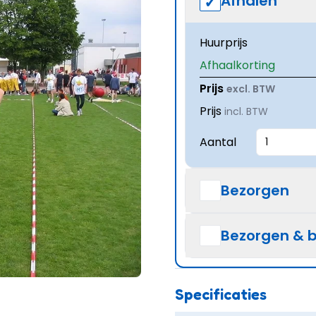
Afhalen
Huurprijs
Afhaalkorting
Prijs
excl. BTW
Prijs
incl. BTW
Aantal
Bezorgen
Bezorgen & 
Specificaties