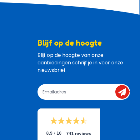
Blijf op de hoogte
Blijf op de hoogte van onze 
aanbiedingen schrijf je in voor onze 
nieuwsbrief
send
/
8.9
10
741 reviews