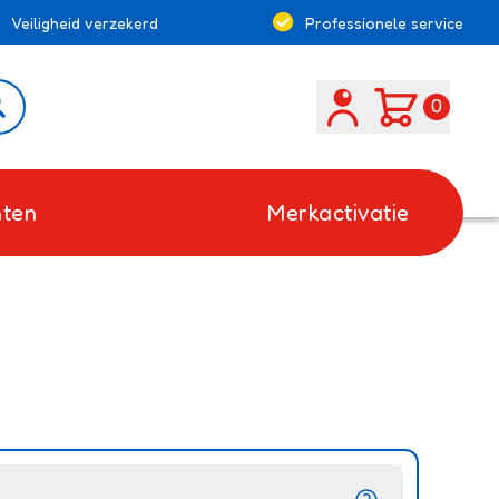
Veiligheid verzekerd
Professionele service
Search
0
ten
Merkactivatie