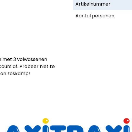
Artikelnummer
Aantal personen
 met 3 volwassenen
cours af. Probeer niet te
s een zeskamp!