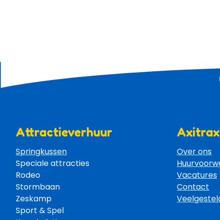
Attractieverhuur
Axitrax
Springkussen
Over ons
Speciale attracties 
Huurvoorw
Rodeo 
Vacatures
Stormbaan 
Contact
Zeskamp 
Veelgestel
Sport & Spel 