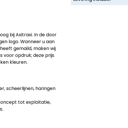
 bij Axitraxi. In de door
gen logo. Wanneer u aan
. heeft gemaild, maken wij
s voor opdruk; deze prijs
iken kleuren.
er, scheerlijnen, haringen
ncept tot exploitatie,
s.