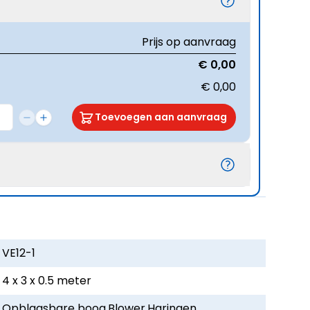
Prijs op aanvraag
€ 0,00
€ 0,00
Toevoegen aan aanvraag
VE12-1
4 x 3 x 0.5 meter
Opblaasbare boog,Blower,Haringen