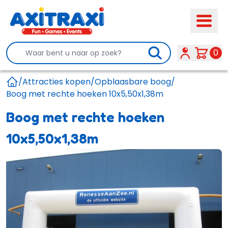
Search
0
/
Attracties kopen
/
Opblaasbare boog
/
Home
Boog met rechte hoeken 10x5,50x1,38m
Boog met rechte hoeken
10x5,50x1,38m