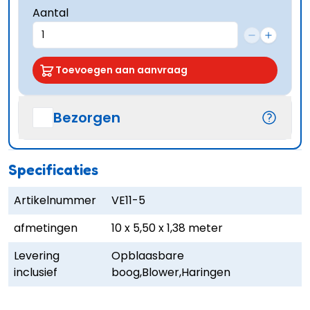
Aantal
Toevoegen aan aanvraag
Bezorgen
Specificaties
Artikelnummer
VE11-5
afmetingen
10 x 5,50 x 1,38 meter
Levering
Opblaasbare
inclusief
boog,Blower,Haringen