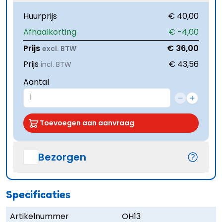
Huurprijs
€ 40,00
Afhaalkorting
€ -4,00
Prijs
€ 36,00
excl. BTW
Prijs
€ 43,56
incl. BTW
Aantal
Toevoegen aan aanvraag
Bezorgen
Specificaties
Artikelnummer
OH13