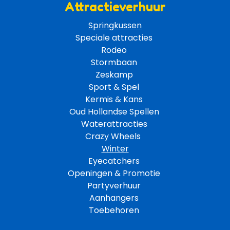
Attractieverhuur
Springkussen
Speciale attracties 
Rodeo 
Stormbaan 
Zeskamp 
Sport & Spel 
Kermis & Kans
Oud Hollandse Spellen 
Waterattracties
Crazy Wheels 
Winter
Eyecatchers 
Openingen & Promotie 
Partyverhuur 
Aanhangers 
Toebehoren 