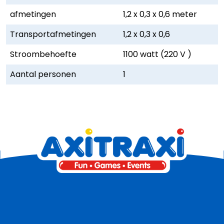
afmetingen
1,2 x 0,3 x 0,6 meter
Transportafmetingen
1,2 x 0,3 x 0,6
Stroombehoefte
1100 watt (220 V )
Aantal personen
1