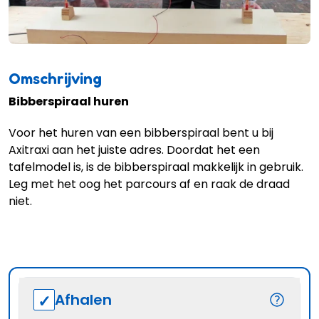
Omschrijving
Bibberspiraal huren
Voor het huren van een bibberspiraal bent u bij
Axitraxi aan het juiste adres. Doordat het een
tafelmodel is, is de bibberspiraal makkelijk in gebruik.
Leg met het oog het parcours af en raak de draad
niet.
Afhalen