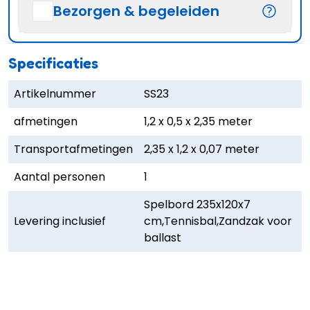
Bezorgen & begeleiden
Specificaties
Artikelnummer
SS23
afmetingen
1,2 x 0,5 x 2,35 meter
Transportafmetingen
2,35 x 1,2 x 0,07 meter
Aantal personen
1
Spelbord 235x120x7
Levering inclusief
cm,Tennisbal,Zandzak voor
ballast