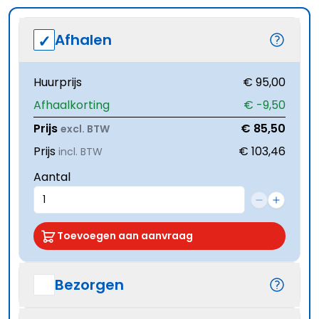
Afhalen
Huurprijs
€ 95,00
Afhaalkorting
€ -9,50
Prijs
€ 85,50
excl. BTW
Prijs
€ 103,46
incl. BTW
Aantal
Toevoegen aan aanvraag
Bezorgen