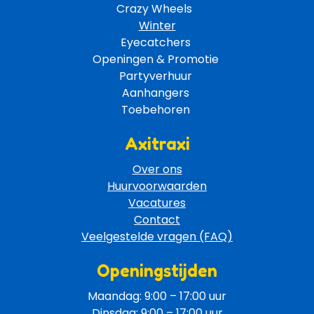
Crazy Wheels 
Winter
Eyecatchers 
Openingen & Promotie 
Partyverhuur 
Aanhangers 
Toebehoren 
Axitraxi
Over ons
Huurvoorwaarden
Vacatures
Contact
Veelgestelde vragen (FAQ)
Openingstijden
Maandag: 9:00 – 17:00 uur
Dinsdag: 9:00 – 17:00 uur