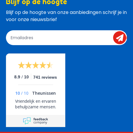
Blijf op de hoogte
Blijf op de hoogte van onze aanbiedingen schrijf je in 
voor onze nieuwsbrief
send
/
8.9
10
741 reviews
10
/
10
Theunissen
Vriendelijk en ervaren
behulpzame mensen.