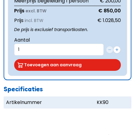
Meerprijs begeleiding 1 persoon
€ 200,00
Prijs
€ 850,00
excl. BTW
Prijs
€ 1.028,50
incl. BTW
De prijs is exclusief transportkosten.
Aantal
Toevoegen aan aanvraag
Specificaties
Artikelnummer
KK90