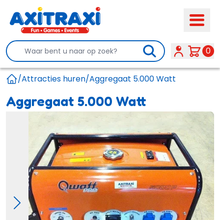
Search
0
/
Attracties huren
/
Aggregaat 5.000 Watt
Home
Aggregaat 5.000 Watt