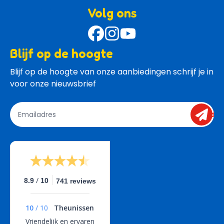
Volg ons
Blijf op de hoogte
Blijf op de hoogte van onze aanbiedingen schrijf je in 
voor onze nieuwsbrief
send
/
8.9
10
741 reviews
10
/
10
Theunissen
Vriendelijk en ervaren