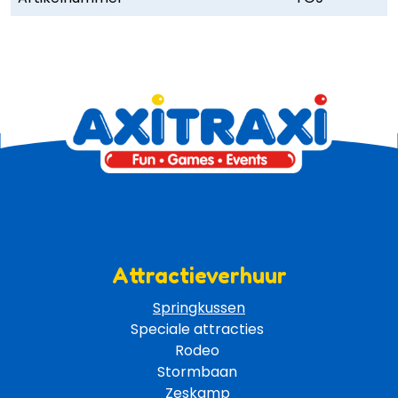
Attractieverhuur
Springkussen
Speciale attracties 
Rodeo 
Stormbaan 
Zeskamp 