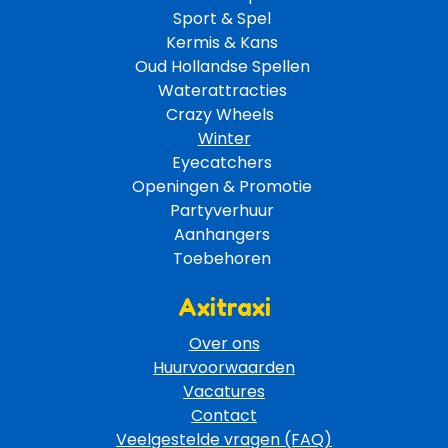
Sport & Spel 
Kermis & Kans
Oud Hollandse Spellen 
Waterattracties
Crazy Wheels 
Winter
Eyecatchers 
Openingen & Promotie 
Partyverhuur 
Aanhangers 
Toebehoren 
Axitraxi
Over ons
Huurvoorwaarden
Vacatures
Contact
Veelgestelde vragen (FAQ)