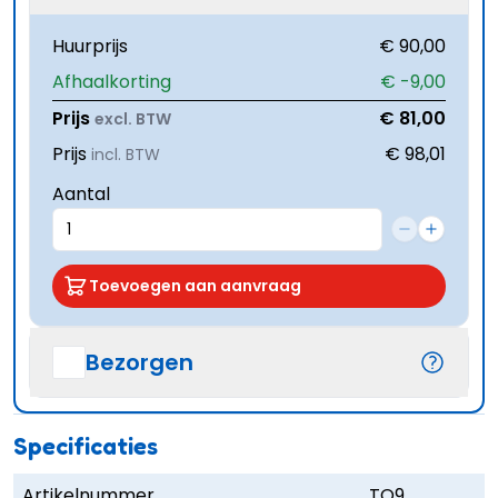
Huurprijs
€ 90,00
Afhaalkorting
€ -9,00
Prijs
€ 81,00
excl. BTW
Prijs
€ 98,01
incl. BTW
Aantal
Toevoegen aan aanvraag
Bezorgen
Specificaties
Artikelnummer
TO9