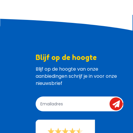
Blijf op de hoogte
Blijf op de hoogte van onze 
aanbiedingen schrijf je in voor onze 
nieuwsbrief
send