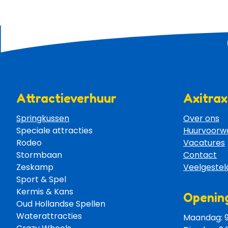
Attractieverhuur
Axitrax
Springkussen
Over ons
Speciale attracties 
Huurvoorw
Rodeo 
Vacatures
Stormbaan 
Contact
Zeskamp 
Veelgestel
Sport & Spel 
Kermis & Kans
Opening
Oud Hollandse Spellen 
Waterattracties
Maandag: 9: