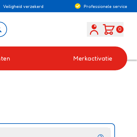
Veiligheid verzekerd
Professionele service
Search
0
ten
Merkactivatie