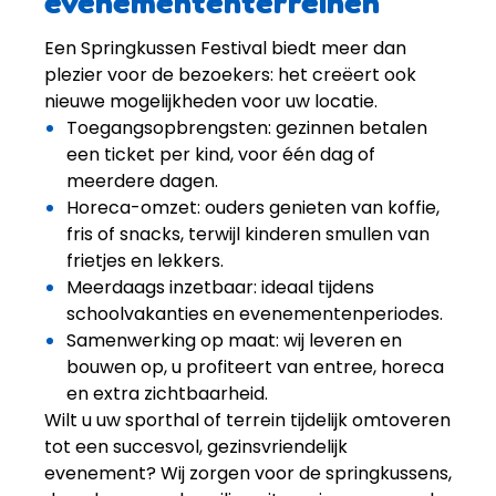
evenemententerreinen
Een Springkussen Festival biedt meer dan
plezier voor de bezoekers: het creëert ook
nieuwe mogelijkheden voor uw locatie.
Toegangsopbrengsten: gezinnen betalen
een ticket per kind, voor één dag of
meerdere dagen.
Horeca-omzet: ouders genieten van koffie,
fris of snacks, terwijl kinderen smullen van
frietjes en lekkers.
Meerdaags inzetbaar: ideaal tijdens
schoolvakanties en evenementenperiodes.
Samenwerking op maat: wij leveren en
bouwen op, u profiteert van entree, horeca
en extra zichtbaarheid.
Wilt u uw sporthal of terrein tijdelijk omtoveren
tot een succesvol, gezinsvriendelijk
evenement? Wij zorgen voor de springkussens,