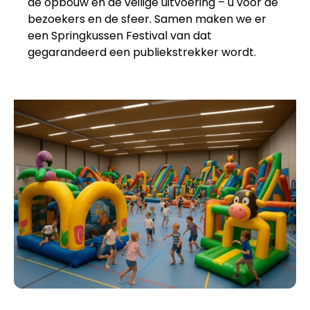
de opbouw en de veilige uitvoering – u voor de
bezoekers en de sfeer. Samen maken we er
een Springkussen Festival van dat
gegarandeerd een publiekstrekker wordt.