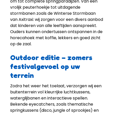
om tot complete springparadijzen. Van een
vrolijk peuterhoekje tot uitdagende
stormbanen zoals de Winterse Stormbaan
van Axitraxi: wij zorgen voor een divers aanbod
dat kinderen van alle leeftijden aanspreekt.
Ouders kunnen ondertussen ontspannen in de
horecahoek met koffie, lekkers en goed zicht
op de zaal.
Outdoor editie – zomers
festivalgevoel op uw
terrein
Zodra het weer het toelaat, verzorgen wij een
buitenterrein vol kleurrijke luchtkussens,
waterglijbanen en interactieve spellen.
Bekende eyecatchers, zoals thematische
springkussens (disco, jungle of sprookjes) en