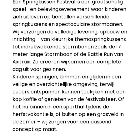
Een Springkussen Festival is een grootschalig
speel- en belevingsevenement waar kinderen
zich uitleven op tientallen verschillende
springkussens en spectaculaire stormbanen.
Wij verzorgen de volledige levering, opbouw en
inrichting – van kleurrijke themaspringkussens
tot indrukwekkende stormbanen zoals de 17
meter lange Stormbaan of de Battle Run van
Axitraxi. Zo creëren wij samen een complete
dag uit voor gezinnen.
Kinderen springen, klimmen en glijden in een
veilige en overzichtelijke omgeving, terwijl
ouders ontspannen kunnen toekijken met een
kop koffie of genieten van de festivalsfeer. Of
het nu binnen in een sporthal tijdens de
herfstvakantie is, of buiten op een grasveld in
de zomer – wij zorgen voor een passend
concept op maat.