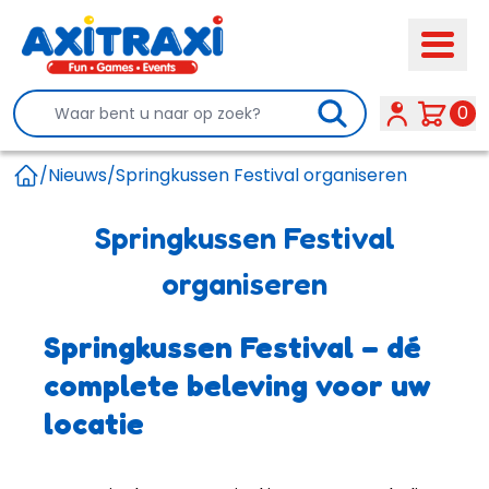
Search
0
/
Nieuws
/
Springkussen Festival organiseren
Home
Springkussen Festival
organiseren
Springkussen Festival – dé
complete beleving voor uw
locatie