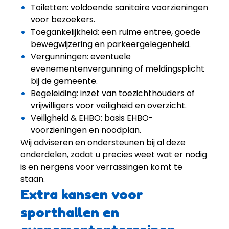
Toiletten: voldoende sanitaire voorzieningen
voor bezoekers.
Toegankelijkheid: een ruime entree, goede
bewegwijzering en parkeergelegenheid.
Vergunningen: eventuele
evenementenvergunning of meldingsplicht
bij de gemeente.
Begeleiding: inzet van toezichthouders of
vrijwilligers voor veiligheid en overzicht.
Veiligheid & EHBO: basis EHBO-
voorzieningen en noodplan.
Wij adviseren en ondersteunen bij al deze
onderdelen, zodat u precies weet wat er nodig
is en nergens voor verrassingen komt te
staan.
Extra kansen voor
sporthallen en