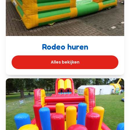
Rodeo huren
Alles bekijken