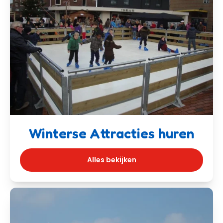
Winterse Attracties huren
Alles bekijken