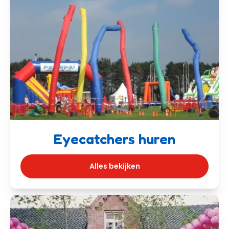
Eyecatchers huren
Alles bekijken