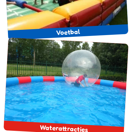
Voetbal
Waterattracties