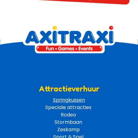
Attractieverhuur
Springkussen
Speciale attracties 
Rodeo 
Stormbaan 
Zeskamp 
Sport & Spel 