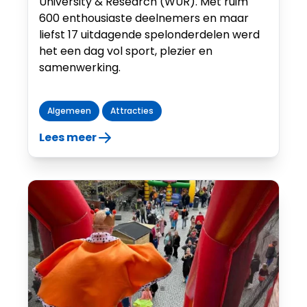
University & Research (WUR). Met ruim
600 enthousiaste deelnemers en maar
liefst 17 uitdagende spelonderdelen werd
het een dag vol sport, plezier en
samenwerking.
Algemeen
Attracties
Lees meer