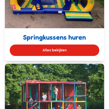
Springkussens huren
Alles bekijken