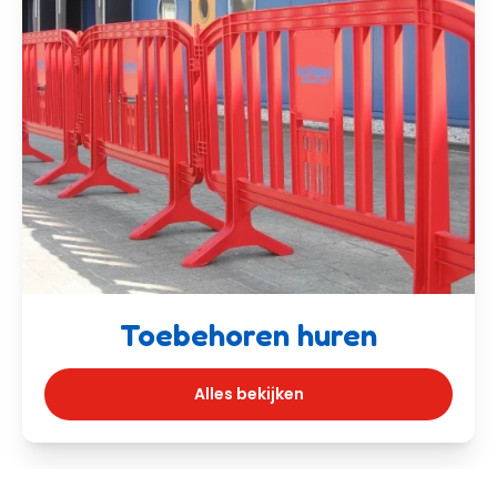
Toebehoren huren
Alles bekijken