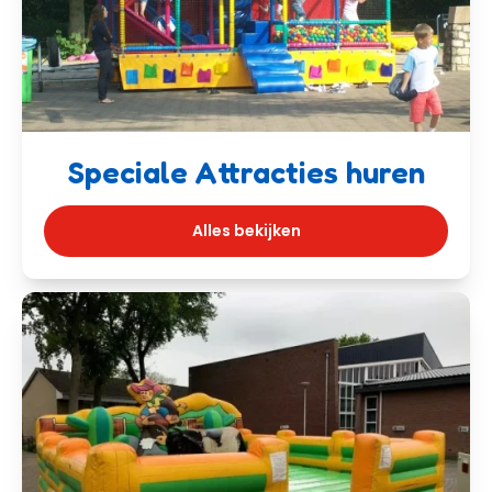
Speciale Attracties huren
Alles bekijken