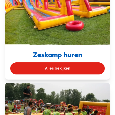
Zeskamp huren
Alles bekijken