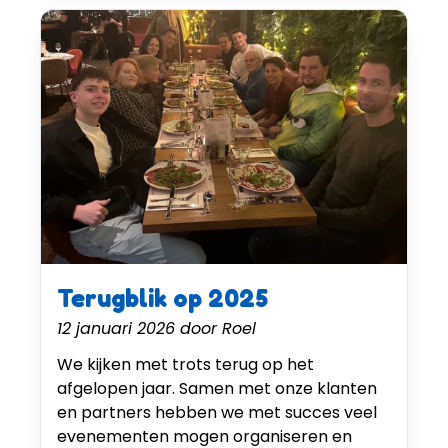
Terugblik op 2025
12 januari 2026
door
Roel
We kijken met trots terug op het
afgelopen jaar. Samen met onze klanten
en partners hebben we met succes veel
evenementen mogen organiseren en