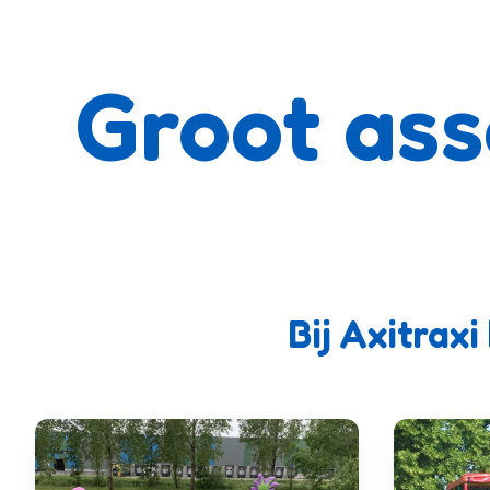
Groot ass
Bij Axitrax