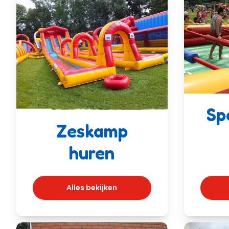
Sp
Zeskamp
huren
Alles bekijken