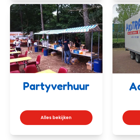
Partyverhuur
A
Alles bekijken