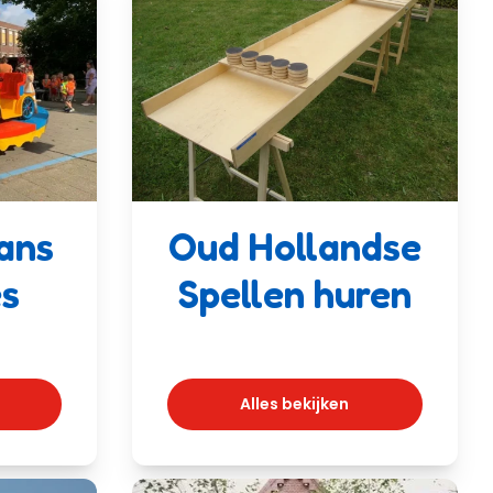
ans
Oud Hollandse
es
Spellen huren
Alles bekijken