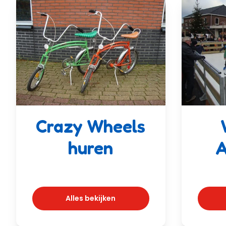
Crazy Wheels
huren
A
Alles bekijken