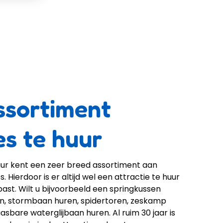
ssortiment
es te huur
uur kent een zeer breed assortiment aan 
 Hierdoor is er altijd wel een attractie te huur 
ast. Wilt u bijvoorbeeld een springkussen 
en, stormbaan huren, spidertoren, zeskamp 
sbare waterglijbaan huren. Al ruim 30 jaar is 