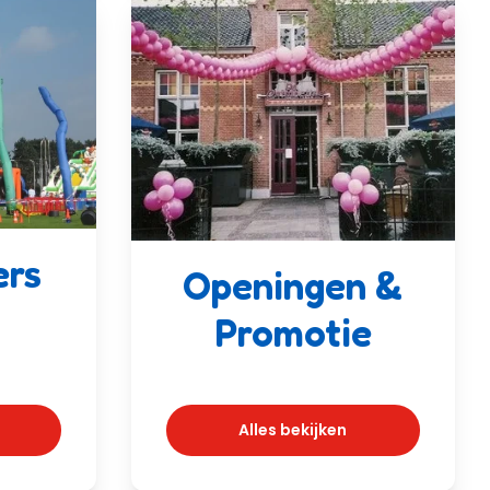
ers
Openingen &
Promotie
Alles bekijken