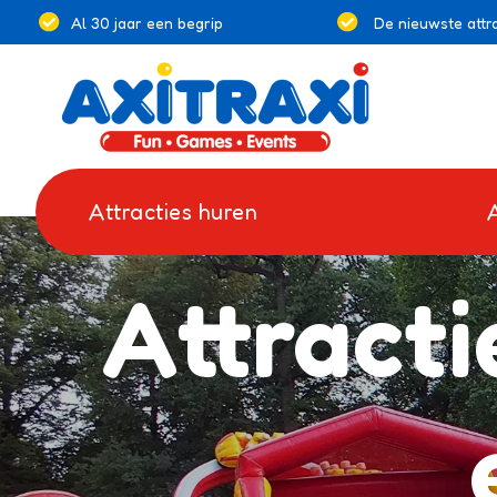
Al 30 jaar een begrip
De nieuwste attra
Attracties huren
Attracti